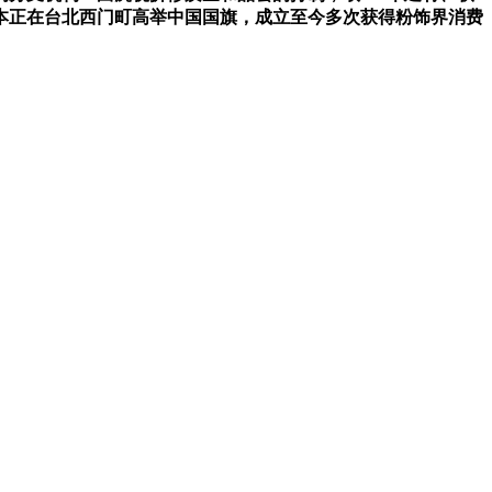
名日本正在台北西门町高举中国国旗，成立至今多次获得粉饰界消费