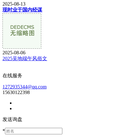
2025-08-13
现时业于国内经谋
2025-08-06
2025吴地端午风俗文
在线服务
1272935344@qq.com
15630122398
发送询盘
*