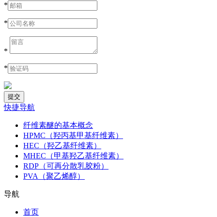
*
*
*
*
快捷导航
纤维素醚的基本概念
HPMC（羟丙基甲基纤维素）
HEC（羟乙基纤维素）
MHEC（甲基羟乙基纤维素）
RDP（可再分散乳胶粉）
PVA（聚乙烯醇）
导航
首页