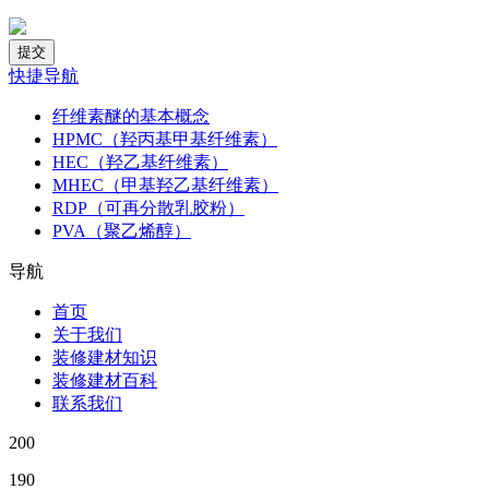
快捷导航
纤维素醚的基本概念
HPMC（羟丙基甲基纤维素）
HEC（羟乙基纤维素）
MHEC（甲基羟乙基纤维素）
RDP（可再分散乳胶粉）
PVA（聚乙烯醇）
导航
首页
关于我们
装修建材知识
装修建材百科
联系我们
200
190