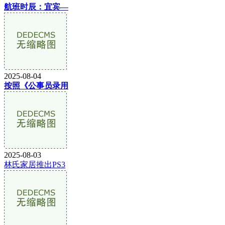
航班时辰：宜宾—
2025-08-04
按照《公事员录用
2025-08-03
林氏家居推出PS3