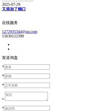
2025-07-29
又添加了糊口
在线服务
1272935344@qq.com
15630122398
发送询盘
*
*
*
*
*