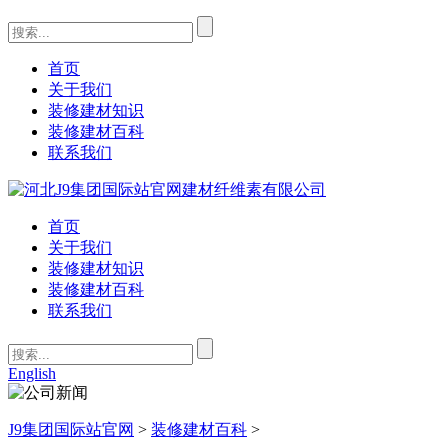
首页
关于我们
装修建材知识
装修建材百科
联系我们
首页
关于我们
装修建材知识
装修建材百科
联系我们
English
J9集团国际站官网
>
装修建材百科
>