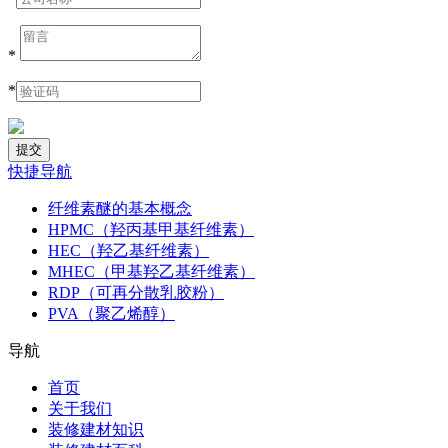
*
*
快捷导航
纤维素醚的基本概念
HPMC（羟丙基甲基纤维素）
HEC（羟乙基纤维素）
MHEC（甲基羟乙基纤维素）
RDP（可再分散乳胶粉）
PVA（聚乙烯醇）
导航
首页
关于我们
装修建材知识