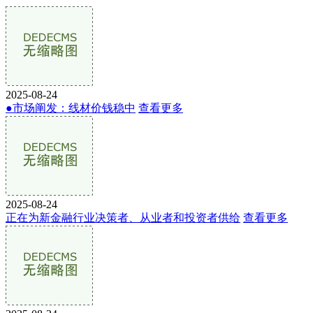
2025-08-24
●市场阐发：线材价钱稳中
查看更多
2025-08-24
正在为新金融行业决策者、从业者和投资者供给
查看更多