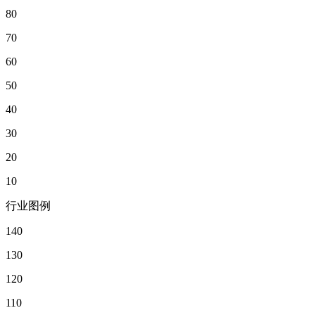
80
70
60
50
40
30
20
10
行业图例
140
130
120
110