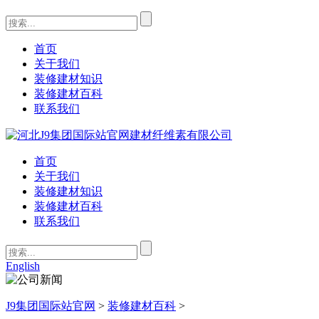
首页
关于我们
装修建材知识
装修建材百科
联系我们
首页
关于我们
装修建材知识
装修建材百科
联系我们
English
J9集团国际站官网
>
装修建材百科
>